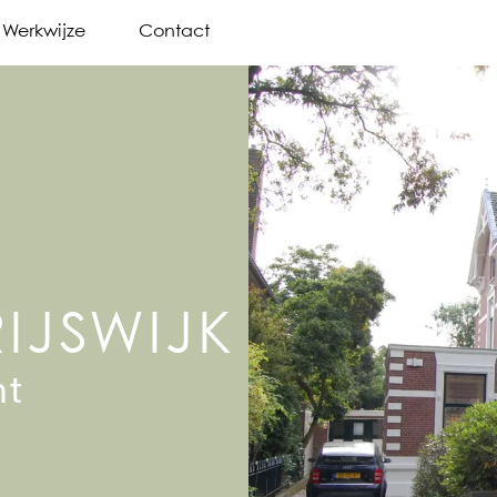
Werkwijze
Contact
IJSWIJK
nt