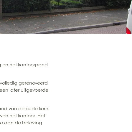
g en het kantoorpand
volledig gerenoveerd
een later uitgevoerde
rand van de oude kern
ven het kantoor. Het
ge aan de beleving