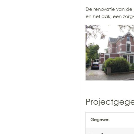
De renovatie van de
en het dak, een zorg
Projectgeg
Gegeven