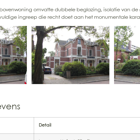
 bovenwoning omvatte dubbele beglazing, isolatie van de 
vuldige ingreep die recht doet aan het monumentale kara
evens
Detail