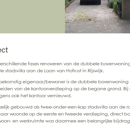
ect
 verschillende fases renoveren van de dubbele bovenwonin
stadsvilla aan de Laan van Hofrust in Rijswijk.
toekomstig eigenaar/bewoner is de dubbele bovenwoning 
eiden van de kantoorverdieping op de begane grond. Bij 
olgens ook het kantoor vernieuwd.
kelijk gebouwd als twee-onder-een-kap stadsvilla aan de 
enaar woonde op de eerste en tweede verdieping, direct bo
 woon- en werkruimte was daarmee een belangrijke bijdra