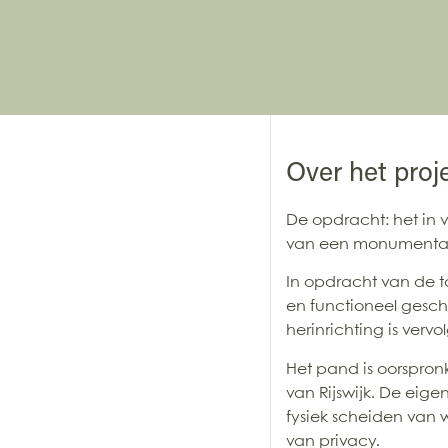
Over het proj
De opdracht: het in
van een monumentale 
In opdracht van de 
en functioneel gesch
herinrichting is verv
Het pand is oorspron
van Rijswijk. De eig
fysiek scheiden van
van privacy.