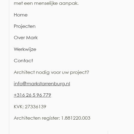
met een menselijke aanpak.
Home
Projecten
Over Mark
Werkwijze
Contact
Architect nodig voor uw project?
i
nfo@markstarrenburg.nl
+316 26 5 96 779
KVK: 27336139
Architecten register:
1.881220.003