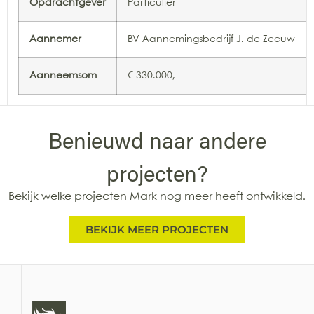
Opdrachtgever
Particulier
Aannemer
BV Aannemingsbedrijf J. de Zeeuw
Aanneemsom
€ 330.000,=
Benieuwd naar andere
projecten?
Bekijk welke projecten Mark nog meer heeft ontwikkeld.
BEKIJK MEER PROJECTEN