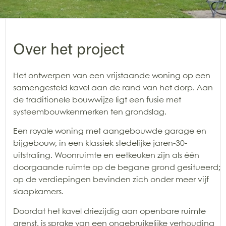
Over het project
Het ontwerpen van een vrijstaande woning op een
samengesteld kavel aan de rand van het dorp. Aan
de traditionele bouwwijze ligt een fusie met
systeembouwkenmerken ten grondslag.
Een royale woning met aangebouwde garage en
bijgebouw, in een klassiek stedelijke jaren-30-
uitstraling. Woonruimte en eetkeuken zijn als één
doorgaande ruimte op de begane grond gesitueerd;
op de verdiepingen bevinden zich onder meer vijf
slaapkamers.
Doordat het kavel driezijdig aan openbare ruimte
grenst, is sprake van een ongebruikelijke verhouding