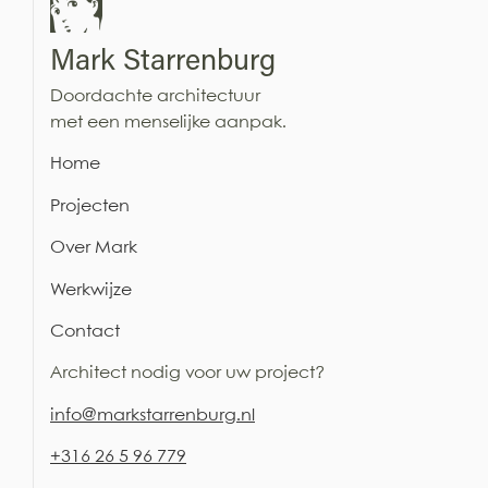
Mark Starrenburg
Doordachte architectuur
met een menselijke aanpak.
Home
Projecten
Over Mark
Werkwijze
Contact
Architect nodig voor uw project?
i
nfo@markstarrenburg.nl
+316 26 5 96 779