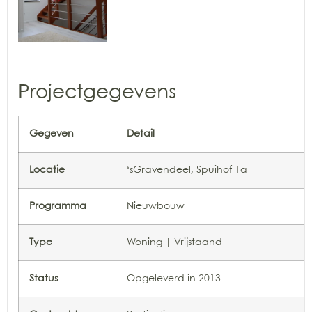
Projectgegevens
Gegeven
Detail
Locatie
‘sGravendeel, Spuihof 1a
Programma
Nieuwbouw
Type
Woning | Vrijstaand
Status
Opgeleverd in 2013