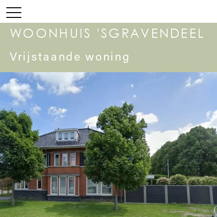
WOONHUIS 'SGRAVENDEEL
Vrijstaande woning