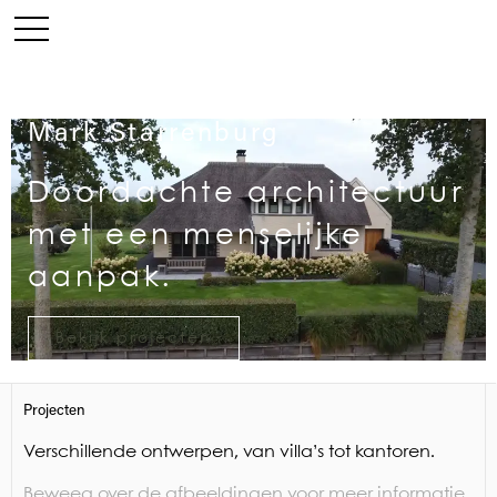
Mark Starrenburg
Doordachte architectuur
met een menselijke
aanpak.
Bekijk projecten
Projecten
Verschillende ontwerpen, van villa’s tot kantoren.
Beweeg over de afbeeldingen voor meer informatie.