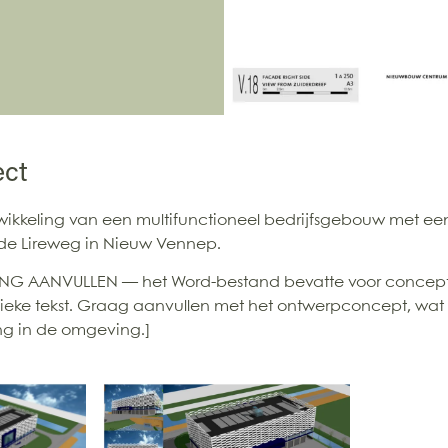
ect
ikkeling van een multifunctioneel bedrijfsgebouw met een
 de Lireweg in Nieuw Vennep.
NG AANVULLEN — het Word-bestand bevatte voor concept
eke tekst. Graag aanvullen met het ontwerpconcept, wat d
ng in de omgeving.]