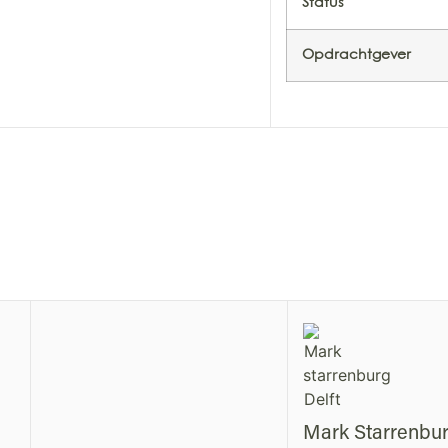
Status
Opdrachtgever
Mark Starrenbu