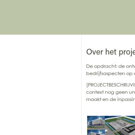
Over het proj
De opdracht: de ontw
bedrijfsaspecten op
[PROJECTBESCHRIJVI
context nog geen uni
maakt en de inpassi