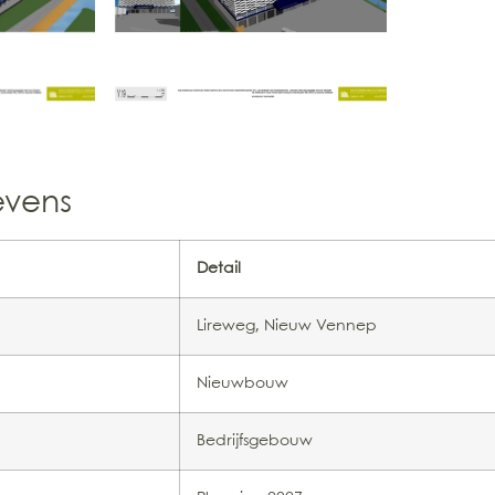
evens
Detail
Lireweg, Nieuw Vennep
Nieuwbouw
Bedrijfsgebouw