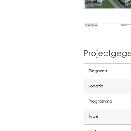
Projectgeg
Gegeven
Locatie
Programma
Type