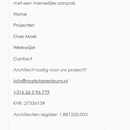
met een menselijke aanpak.
Home
Projecten
Over Mark
Werkwijze
Contact
Architect nodig voor uw project?
i
nfo@markstarrenburg.nl
+316 26 5 96 779
KVK: 27336139
Architecten register:
1.881220.003