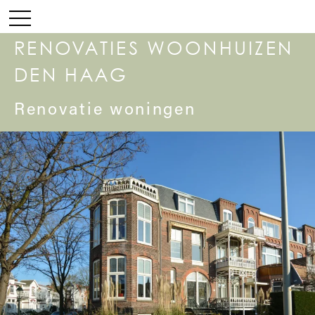
RENOVATIES WOONHUIZEN
DEN HAAG
Renovatie woningen